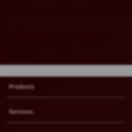
SITUS SLOT GACOR
>
GACOR
>
HOKI SLOT
Buka
Footer Navigation
Products
Buka
Services
Buka