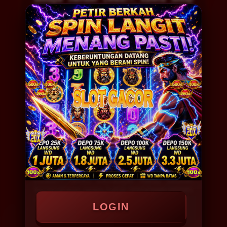
kemenangan maxwin hari ini selalu dibayar
kapanpun dan berapapun jumlahnya. Tanpa
mengeluarkan modal yang besar dan hanya
berbekalkan modal receh, Anda sudah
unggul selangkah dibanding yang lain
dalam meraih kemenangan slot online
jackpot.
Tidak hanya sebagai situs slot gacor hari ini,
Kami memberikan bukti nyata dalam
melayani dan membayar setiap withdraw
para pengguna hoki
slot88
berapapun
nominalnya. Karena kenyamanan
merupakan layanan utama yang harus
dirasakan para pemain situs gacor agar
setiap pengguna lebih percaya diri ketika
bermain slot88 gampang menang. Daftar
link slot gacor hari ini dan main slot88 untuk
membuktikan kepada hoki mania, bahwa
Dewa77 selalu membayar setiap seluruh
kemenangan tanpa harus menunggu proses
yang lama.
LOGIN
5 Daftar Game Situs