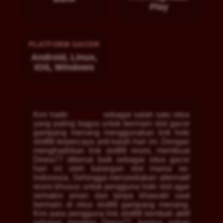
Play
PLATFORM GACOR
Android, Linux,
IOS, Windows
Kini hadir
Dewa77
sebagai salah satu situs
yang paling bagus untuk bermain slot gacor
gampang menang menggunakan link hoki
slot88 terpercaya anti kalah hari ini. Dengan
menghadirkan link slot88 resmi, membuat
Dewa77 dikenal baik sebagai situs gacor
hari ini oleh kalangan slot mania se-
Indonesia. Sehingga menyediakan alternatif
resmi khusus untuk pengguna hoki slot agar
semakin aman dan tanpa khawatir saat
bermain di situs slot88 gampang menang.
Kini para pengguna link slot88 kembali aktif
sebagai member Dewa77, karena setiap