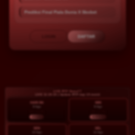
Prediksi Final Piala Dunia X Sbobet
LOGIN
DAFTAR
Layer Popup Close
LIVE RTP Dewa77
LIVE 11:19:21 | Update RTP tiap 15 menit
HARI INI
MIN
8 Agu
9 Agu
93.41%
88.37%
STABIL
NORMAL
SEN
SEL
10 Agu
11 Agu