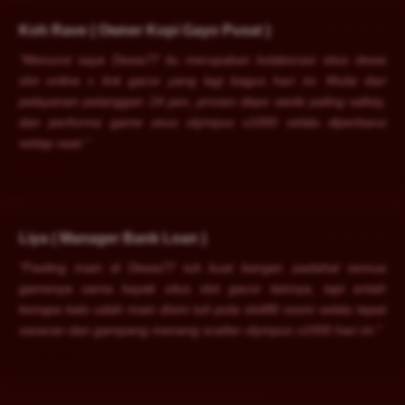
Koh Rave ( Owner Kopi Gayo Pusat )
★★★★★
"Menurut saya Dewa77 itu merupakan kolaborasi situs dewa
slot online x link gacor yang lagi bagus hari ini. Mulai dari
pelayanan pelanggan 24 jam, proses depo wede paling safety,
dan performa game zeus olympus x1000 selalu diperbarui
setiap saat."
2026-06-25
Liya ( Manager Bank Loan )
★★★★★
"Feeling main di Dewa77 tuh kuat banget, padahal semua
gamenya sama kayak situs slot gacor lainnya, tapi entah
kenapa kalo udah main disini tuh pola slot88 resmi selalu tepat
sasaran dan gampang menang scatter olympus x1000 hari ini."
2026-06-30