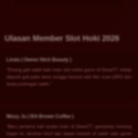
Ulasan Member Slot Hoki 2026
Linda ( Owner Nich Beauty )
★★★★★
"Emang gak salah kalo main slot online gacor di Dewa77, setiap
deposit gak pake lama nunggu karena ada fitur scan QRIS dan
tanpa potongan saldo."
2026-06-08
Mouy Ju ( BA Brown Coffee )
★★★★★
"Baru pertama kali nyoba main di Dewa77, gampang menang
baget ini, taruhan kecil tapi dapat maxwin di salah satu game